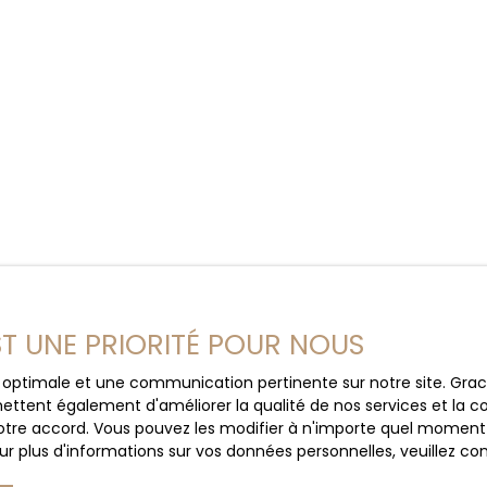
EST UNE PRIORITÉ POUR NOUS
ce optimale et une communication pertinente sur notre site. Gr
ettent également d'améliorer la qualité de nos services et la con
tre accord. Vous pouvez les modifier à n'importe quel moment via
r plus d'informations sur vos données personnelles, veuillez co