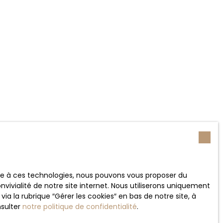
ace à ces technologies, nous pouvons vous proposer du
vivialité de notre site internet. Nous utiliserons uniquement
 la rubrique ″Gérer les cookies″ en bas de notre site, à
nsulter
notre politique de confidentialité
.